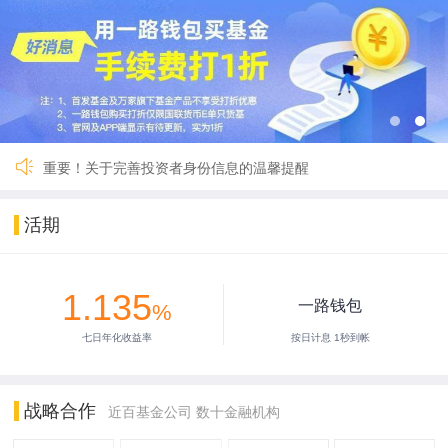
关于一路财富（深圳）基金销售有限公司完成公司名称及法定代
国寿安保鑫钱包货币A暂停交易
国联货币E 9月27日暂停服务
【重要】一路财富暂停服务3小时
2024年劳动节假期安排公告
2024年春节假期安排公告
【重要】关于暂停新用户注册的公告
重要！关于完善投资者身份信息的温馨提醒
关于一路财富（深圳）基金销售有限公司完成公司名称及法定代
国寿安保鑫钱包货币A暂停交易
活期
国联货币E 9月27日暂停服务
【重要】一路财富暂停服务3小时
2024年劳动节假期安排公告
1.135
2024年春节假期安排公告
一路钱包
%
【重要】关于暂停新用户注册的公告
七日年化收益率
按日计息 1秒到帐
重要！关于完善投资者身份信息的温馨提醒
战略合作
近百基金公司 数十金融机构