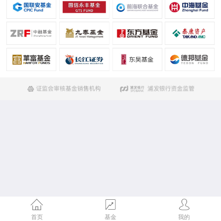
首页
基金
我的