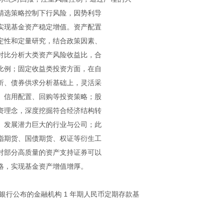
精选策略控制下行风险，因势利导
实现基金资产稳定增值。资产配置
定性和定量研究，结合政策因素、
对比分析大类资产风险收益比，合
比例；固定收益类投资方面，在自
析、债券供求分析基础上，灵活采
、信用配置、回购等投资策略；股
资理念，深度挖掘符合经济结构转
、发展潜力巨大的行业与公司；此
指期货、国债期货、权证等衍生工
对部分高质量的资产支持证券可以
略，实现基金资产增值增厚。
银行公布的金融机构 1 年期人民币定期存款基