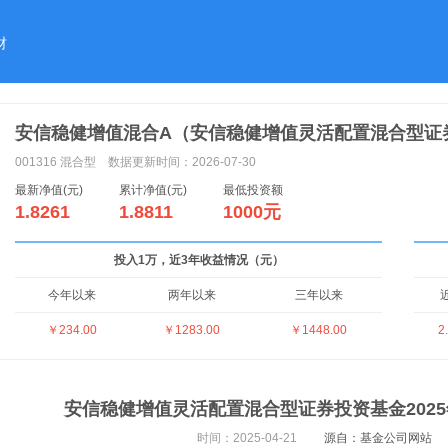
财
安信稳健增值混合A（安信稳健增值灵活配置混合型证
001316
混合型
数据更新时间：2026-07-30
最新净值(元)
累计净值(元)
最低投资额
1.8261
1.8811
1000元
投入1万，近3年收益情况（元）
今年以来
两年以来
三年以来
￥234.00
￥1283.00
￥1448.00
2
安信稳健增值灵活配置混合型证券投资基金2025
时间：2025-04-21
源自：基金公司网站