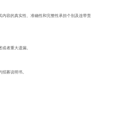
其内容的真实性、准确性和完整性承担个别及连带责
述或者重大遗漏。
的招募说明书。