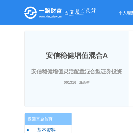
个人理
安信稳健增值混合A
安信稳健增值灵活配置混合型证券投资
基金
001316 混合型
返回基金首页
基本资料