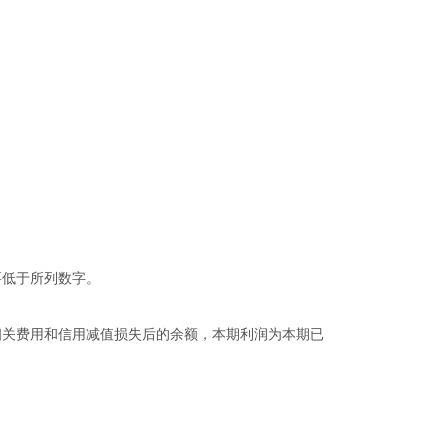
要低于所列数字。
相关费用和信用减值损失后的余额，本期利润为本期已