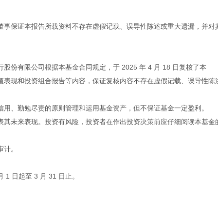
董事保证本报告所载资料不存在虚假记载、误导性陈述或重大遗漏，并对
份有限公司根据本基金合同规定，于 2025 年 4 月 18 日复核了本
值表现和投资组合报告等内容，保证复核内容不存在虚假记载、误导性陈
信用、勤勉尽责的原则管理和运用基金资产，但不保证基金一定盈利。
表其未来表现。投资有风险，投资者在作出投资决策前应仔细阅读本基金
审计。
月 1 日起至 3 月 31 日止。