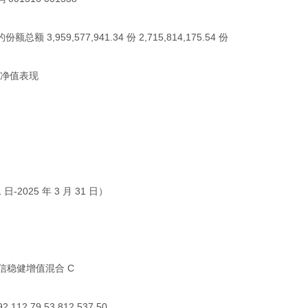
3,959,577,941.34 份 2,715,814,175.54 份
金净值表现
 日-2025 年 3 月 31 日）
信稳健增值混合 C
112.79 53,812,537.50