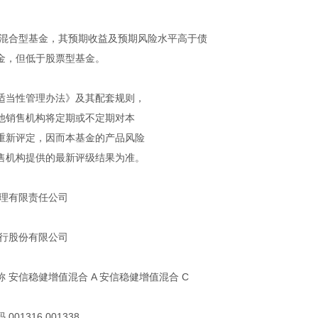
为混合型基金，其预期收益及预期风险水平高于债
金，但低于股票型基金。
适当性管理办法》及其配套规则，
他销售机构将定期或不定期对本
重新评定，因而本基金的产品风险
售机构提供的最新评级结果为准。
管理有限责任公司
银行股份有限公司
 安信稳健增值混合 A 安信稳健增值混合 C
1316 001338