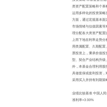
类资产配置策略和个券
运用多样化的投资策略
方面，通过宏观基本面
市场情绪与估值因素等
理分配各大类资产配置
上而下地在利率走势分
用类属配置、久期配置
票投资上，秉承价值投
型、契合产业结构升级
外，本基金合理利用股
具做套保或套利投资，
采用买入并持有到期策
业绩比较基准 中国人民
准利率+3.00%