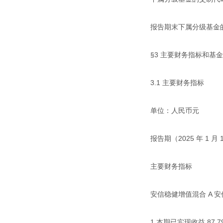
报告期末下属分级基金的份额总额 
§3 主要财务指标和基
3.1 主要财务指标
单位：人民币元
报告期（2025 年 1 月 1
主要财务指标
安信稳健增值混合 A 安
1.本期已实现收益 87,792,