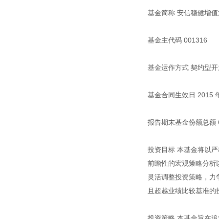
基金简称 安信稳健增值
基金主代码 001316
基金运作方式 契约型开
基金合同生效日 2015 年 
报告期末基金份额总额 6,67
投资目标 本基金将以
前瞻性的宏观策略分析
灵活调整投资策略，力
且超越业绩比较基准的
投资策略 本基金旨在