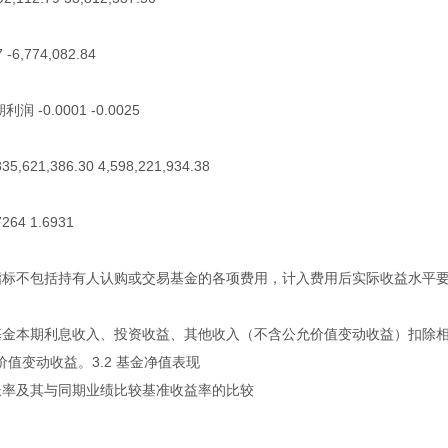
-6,774,082.84
-0.0001 -0.0025
21,386.30 4,598,221,934.38
64 1.6931
指标不包括持有人认购或交易基金的各项费用，计入费用后实际收益水平
基金本期利息收入、投资收益、其他收入（不含公允价值变动收益）扣除
值变动收益。3.2 基金净值表现
值增长率及其与同期业绩比较基准收益率的比较