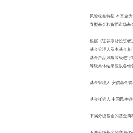
风险收益特征 本基金
券型基金和货币市场基
根据《证券期货投资者
基金管理人及本基金其
基金产品风险等级进行
等级具体结果应以各销
基金管理人 安信基金
基金托管人 中国民生
下属分级基金的基金简称
下属分级基金的交易代码 00