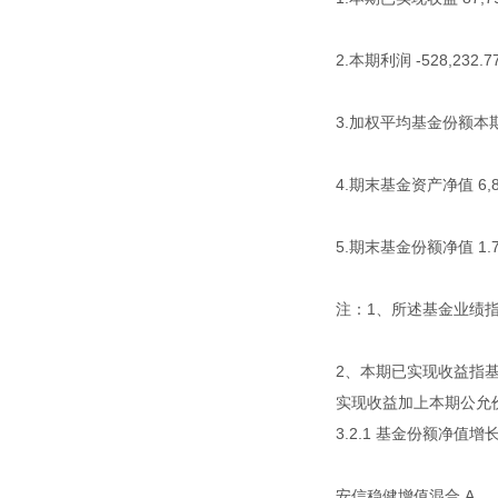
2.本期利润 -528,232.77 
3.加权平均基金份额本期利润 
4.期末基金资产净值 6,835,6
5.期末基金份额净值 1.72
注：1、所述基金业绩
2、本期已实现收益指
实现收益加上本期公允价
3.2.1 基金份额净
安信稳健增值混合 A