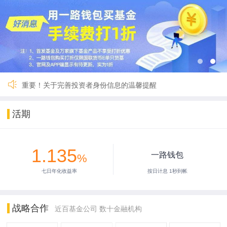
关于一路财富（深圳）基金销售有限公司完成公司名称及法定代
国寿安保鑫钱包货币A暂停交易
国联货币E 9月27日暂停服务
【重要】一路财富暂停服务3小时
2024年劳动节假期安排公告
2024年春节假期安排公告
【重要】关于暂停新用户注册的公告
重要！关于完善投资者身份信息的温馨提醒
关于一路财富（深圳）基金销售有限公司完成公司名称及法定代
国寿安保鑫钱包货币A暂停交易
活期
国联货币E 9月27日暂停服务
【重要】一路财富暂停服务3小时
2024年劳动节假期安排公告
1.135
2024年春节假期安排公告
一路钱包
%
【重要】关于暂停新用户注册的公告
七日年化收益率
按日计息 1秒到帐
重要！关于完善投资者身份信息的温馨提醒
战略合作
近百基金公司 数十金融机构