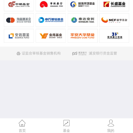
首页
基金
我的