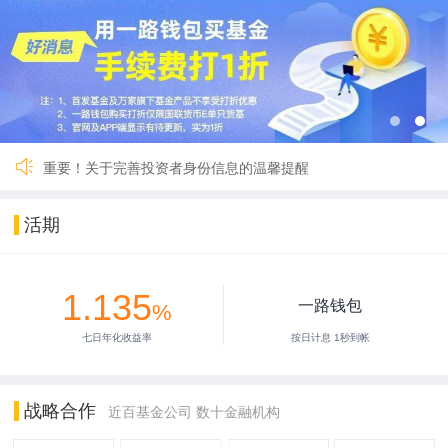
关于一路财富（深圳）基金销售有限公司完成公司名称及法定代
国寿安保鑫钱包货币A暂停交易
国联货币E 9月27日暂停服务
【重要】一路财富暂停服务3小时
2024年劳动节假期安排公告
2024年春节假期安排公告
【重要】关于暂停新用户注册的公告
重要！关于完善投资者身份信息的温馨提醒
关于一路财富（深圳）基金销售有限公司完成公司名称及法定代
国寿安保鑫钱包货币A暂停交易
活期
国联货币E 9月27日暂停服务
【重要】一路财富暂停服务3小时
2024年劳动节假期安排公告
1.135
2024年春节假期安排公告
一路钱包
%
【重要】关于暂停新用户注册的公告
七日年化收益率
按日计息 1秒到帐
重要！关于完善投资者身份信息的温馨提醒
战略合作
近百基金公司 数十金融机构