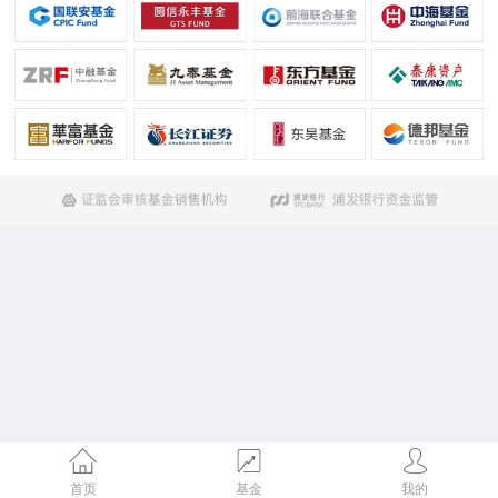
首页
基金
我的