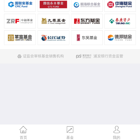
首页
基金
我的