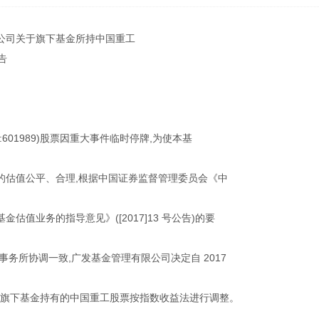
公司关于旗下基金所持中国重工
告
601989)股票因重大事件临时停牌,为使本基
的估值公平、合理,根据中国证券监督管理委员会《中
估值业务的指导意见》([2017]13 号公告)的要
事务所协调一致,广发基金管理有限公司决定自 2017
起对公司旗下基金持有的中国重工股票按指数收益法进行调整。