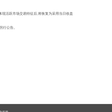
体现活跃市场交易特征后,将恢复为采用当日收盘
再另行公告。