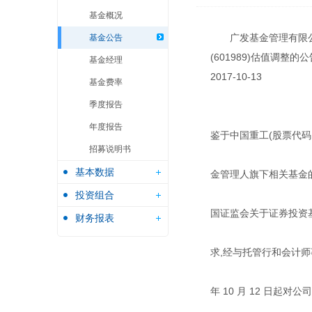
基金概况
广发基金管理有限
基金公告
(601989)估值调整的公
基金经理
2017-10-13
基金费率
季度报告
年度报告
鉴于中国重工(股票代码:
招募说明书
基本数据
金管理人旗下相关基金
投资组合
国证监会关于证券投资基金
财务报表
求,经与托管行和会计师
年 10 月 12 日