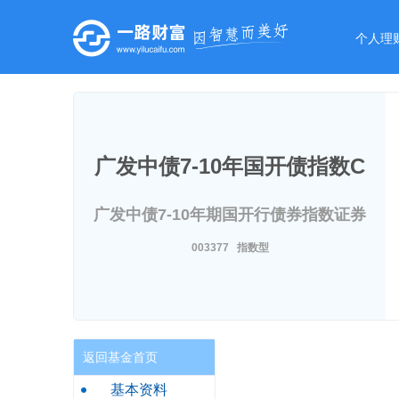
个人理
广发中债7-10年国开债指数C
广发中债7-10年期国开行债券指数证券
投资基金
003377 指数型
返回基金首页
基本资料