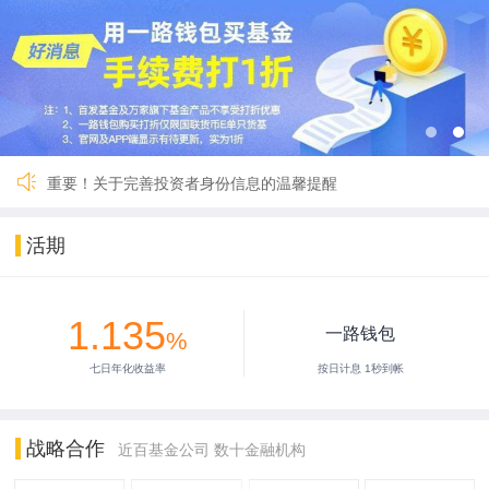
关于一路财富（深圳）基金销售有限公司完成公司名称及法定代
国寿安保鑫钱包货币A暂停交易
国联货币E 9月27日暂停服务
【重要】一路财富暂停服务3小时
2024年劳动节假期安排公告
2024年春节假期安排公告
【重要】关于暂停新用户注册的公告
重要！关于完善投资者身份信息的温馨提醒
关于一路财富（深圳）基金销售有限公司完成公司名称及法定代
国寿安保鑫钱包货币A暂停交易
活期
国联货币E 9月27日暂停服务
【重要】一路财富暂停服务3小时
2024年劳动节假期安排公告
1.135
2024年春节假期安排公告
一路钱包
%
【重要】关于暂停新用户注册的公告
七日年化收益率
按日计息 1秒到帐
重要！关于完善投资者身份信息的温馨提醒
战略合作
近百基金公司 数十金融机构