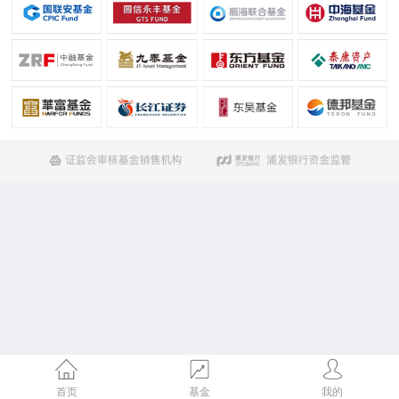
首页
基金
我的