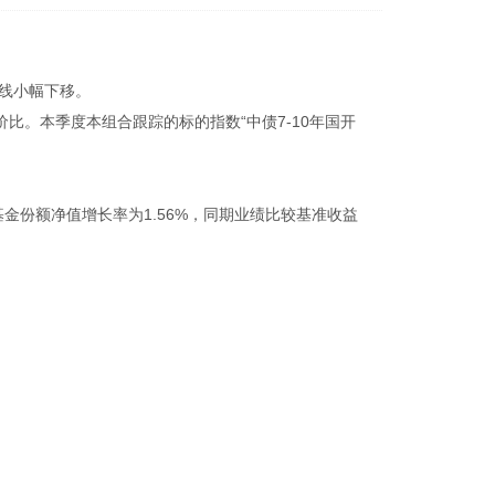
曲线小幅下移。
。本季度本组合跟踪的标的指数“中债7-10年国开
基金份额净值增长率为1.56%，同期业绩比较基准收益