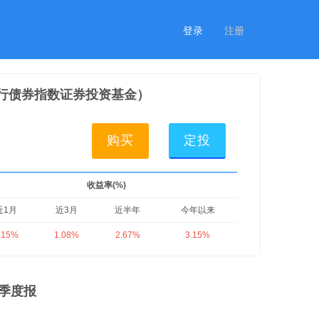
登录
注册
国开行债券指数证券投资基金）
购买
定投
收益率(%)
近1月
近3月
近半年
今年以来
.15%
1.08%
2.67%
3.15%
二季度报