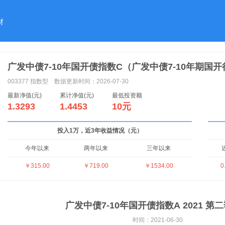
财
广发中债7-10年国开债指数C（广发中债7-10年期
003377
指数型
数据更新时间：2026-07-30
最新净值(元)
累计净值(元)
最低投资额
1.3293
1.4453
10元
投入1万，近3年收益情况（元）
今年以来
两年以来
三年以来
￥315.00
￥719.00
￥1534.00
0
广发中债7-10年国开债指数A 2021 第
时间：2021-06-30