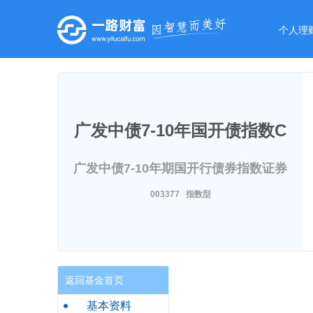
个人理
广发中债7-10年国开债指数C
广发中债7-10年期国开行债券指数证券
投资基金
003377 指数型
返回基金首页
基本资料