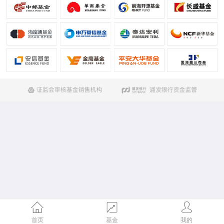
首页
基金
我的