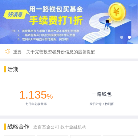
关于一路财富（深圳）基金销售有限公司完成公司名称及法定代
国寿安保鑫钱包货币A暂停交易
国联货币E 9月27日暂停服务
【重要】一路财富暂停服务3小时
2024年劳动节假期安排公告
2024年春节假期安排公告
【重要】关于暂停新用户注册的公告
重要！关于完善投资者身份信息的温馨提醒
关于一路财富（深圳）基金销售有限公司完成公司名称及法定代
国寿安保鑫钱包货币A暂停交易
活期
国联货币E 9月27日暂停服务
【重要】一路财富暂停服务3小时
2024年劳动节假期安排公告
1.135
2024年春节假期安排公告
一路钱包
%
【重要】关于暂停新用户注册的公告
七日年化收益率
按日计息 1秒到帐
重要！关于完善投资者身份信息的温馨提醒
战略合作
近百基金公司 数十金融机构