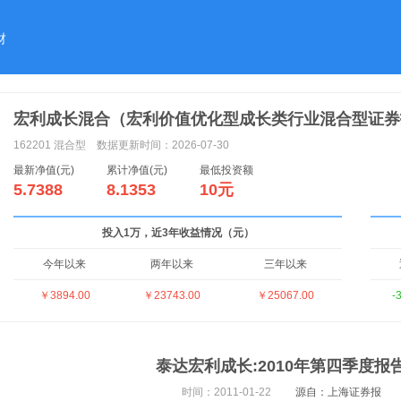
财
宏利成长混合（宏利价值优化型成长类行业混合型证券
162201
混合型
数据更新时间：2026-07-30
最新净值(元)
累计净值(元)
最低投资额
5.7388
8.1353
10元
投入1万，近3年收益情况（元）
今年以来
两年以来
三年以来
￥3894.00
￥23743.00
￥25067.00
-
泰达宏利成长:2010年第四季度报
时间：2011-01-22
源自：上海证券报