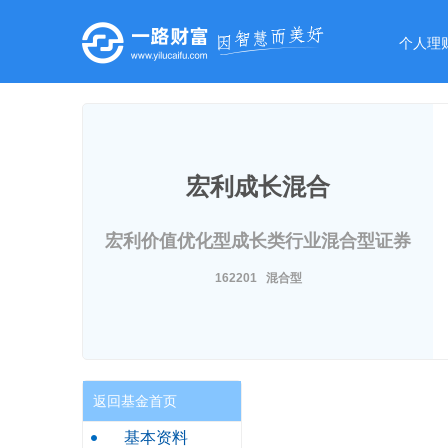
个人理
宏利成长混合
宏利价值优化型成长类行业混合型证券
投资基金
162201 混合型
返回基金首页
基本资料