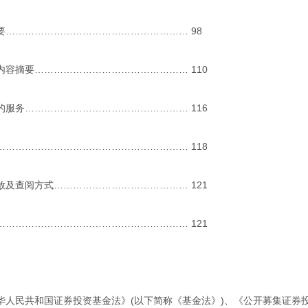
要………………………………………………… 98
容摘要………………………………………… 110
服务…………………………………………… 116
………………………………………………… 118
及查阅方式…………………………………… 121
………………………………………………… 121
华人民共和国证券投资基金法》(以下简称《基金法》)、《公开募集证券