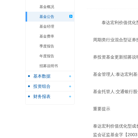
基金概况
基金公告
泰达宏利价值优化
基金经理
基金费率
周期类行业混合型证券
季度报告
年度报告
券投资基金更新招募说
招募说明书
基金管理人:泰达宏利
基本数据
投资组合
基金托管人:交通银行
财务报表
重要提示
泰达宏利价值优化型成
监会证监基金字【2003