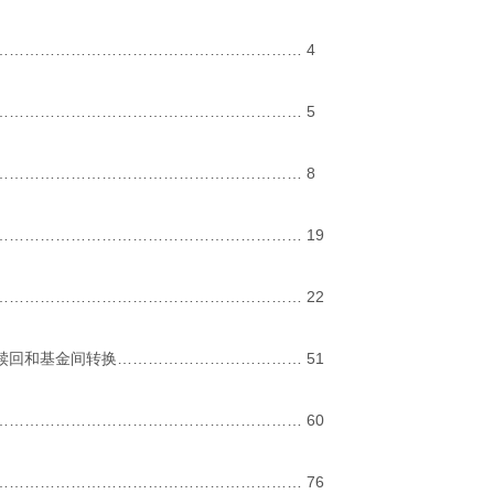
…………………………………………………… 4
…………………………………………………… 5
…………………………………………………… 8
…………………………………………………… 19
…………………………………………………… 22
赎回和基金间转换……………………………… 51
…………………………………………………… 60
…………………………………………………… 76