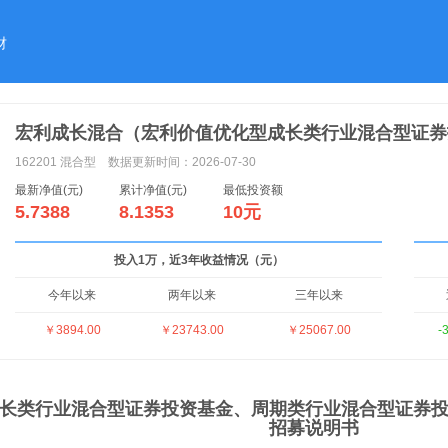
财
宏利成长混合（宏利价值优化型成长类行业混合型证券
162201
混合型
数据更新时间：2026-07-30
最新净值(元)
累计净值(元)
最低投资额
5.7388
8.1353
10元
投入1万，近3年收益情况（元）
今年以来
两年以来
三年以来
￥3894.00
￥23743.00
￥25067.00
-
长类行业混合型证券投资基金、周期类行业混合型证券
招募说明书