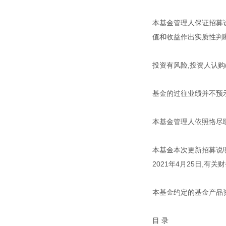
本基金管理人保证招募
值和收益作出实质性判
投资有风险,投资人认购
基金的过往业绩并不预
本基金管理人依照恪尽
本基金本次更新招募说明
2021年4月25日,有
本基金约定的基金产品
目 录