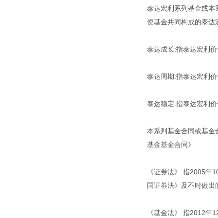
泰达宏利系列基金或本
资基金共同构成的泰达
泰达成长:指泰达宏利
泰达周期:指泰达宏利
泰达稳定:指泰达宏利
本系列基金合同或基金
基金基金合同》
《证券法》:指2005
国证券法》及不时做出
《基金法》:指2012