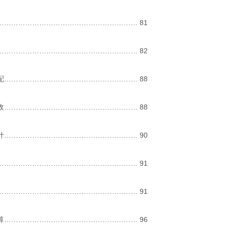
…………………………………………………… 81
…………………………………………………… 82
配………………………………………………… 88
收………………………………………………… 88
计………………………………………………… 90
…………………………………………………… 91
…………………………………………………… 91
算………………………………………………… 96