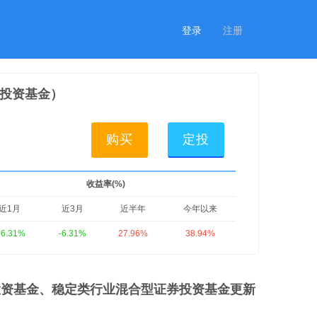
登录
注册
投资基金）
购买
定投
收益率(%)
近1月
近3月
近半年
今年以来
36.31%
-6.31%
27.96%
38.94%
投资基金、稳定类行业混合型证券投资基金更新