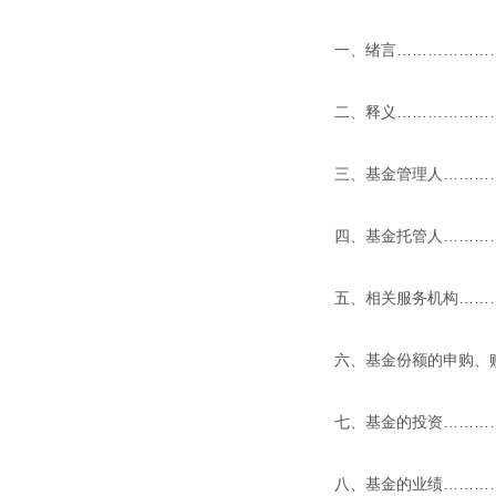
一、绪言………………
二、释义………………
三、基金管理人………
四、基金托管人………
五、相关服务机构……
六、基金份额的申购、
七、基金的投资………
八、基金的业绩………