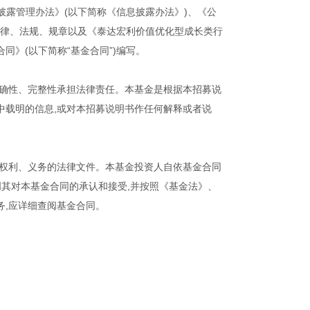
披露管理办法》(以下简称《信息披露办法》)、《公
法律、法规、规章以及《泰达宏利价值优化型成长类行
》(以下简称“基金合同”)编写。
准确性、完整性承担法律责任。本基金是根据本招募说
中载明的信息,或对本招募说明书作任何解释或者说
间权利、义务的法律文件。本基金投资人自依基金合同
明其对本基金合同的承认和接受,并按照《基金法》、
务,应详细查阅基金合同。