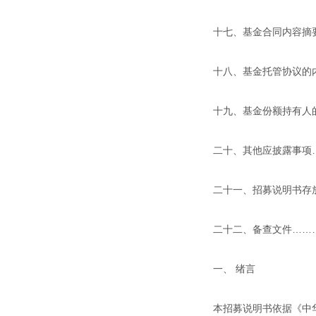
十七、基金合同内容摘
十八、基金托管协议的内
十九、基金份额持有人的
二十、其他应披露事项…
二十一、招募说明书存放
二十二、备查文件………
一、 绪言
本招募说明书依据《中