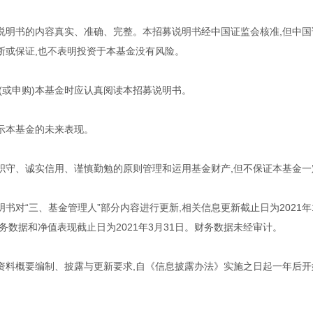
说明书的内容真实、准确、完整。本招募说明书经中国证监会核准,但中国
断或保证,也不表明投资于本基金没有风险。
(或申购)本基金时应认真阅读本招募说明书。
示本基金的未来表现。
职守、诚实信用、谨慎勤勉的原则管理和运用基金财产,但不保证本基金一
书对“三、基金管理人”部分内容进行更新,相关信息更新截止日为2021年
关财务数据和净值表现截止日为2021年3月31日。财务数据未经审计。
资料概要编制、披露与更新要求,自《信息披露办法》实施之日起一年后开