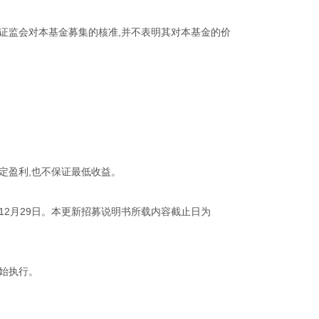
证监会对本基金募集的核准,并不表明其对本基金的价
定盈利,也不保证最低收益。
12月29日。本更新招募说明书所载内容截止日为
始执行。