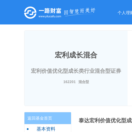
个人理
宏利成长混合
宏利价值优化型成长类行业混合型证券
投资基金
162201 混合型
返回基金首页
泰达宏利价值优化型成
基本资料