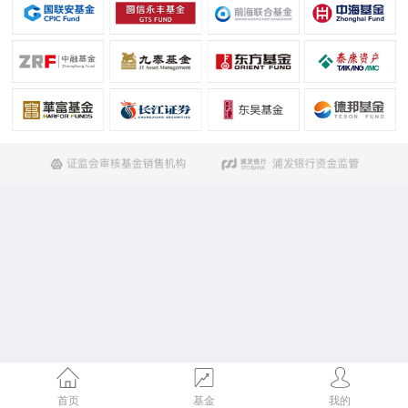
首页
基金
我的