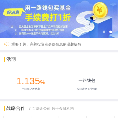
关于一路财富（深圳）基金销售有限公司完成公司名称及法定代
国寿安保鑫钱包货币A暂停交易
国联货币E 9月27日暂停服务
【重要】一路财富暂停服务3小时
2024年劳动节假期安排公告
2024年春节假期安排公告
【重要】关于暂停新用户注册的公告
重要！关于完善投资者身份信息的温馨提醒
关于一路财富（深圳）基金销售有限公司完成公司名称及法定代
国寿安保鑫钱包货币A暂停交易
活期
国联货币E 9月27日暂停服务
【重要】一路财富暂停服务3小时
2024年劳动节假期安排公告
1.135
2024年春节假期安排公告
一路钱包
%
【重要】关于暂停新用户注册的公告
七日年化收益率
按日计息 1秒到帐
重要！关于完善投资者身份信息的温馨提醒
战略合作
近百基金公司 数十金融机构