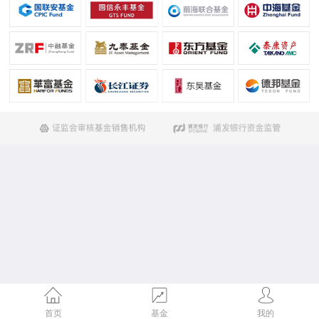
首页
基金
我的