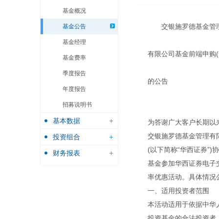
基金概况
交银施罗德基金管
基金公告
基金经理
有限公司基金前端申购
基金费率
季度报告
的公告
年度报告
招募说明书
基本数据
为答谢广大客户长期以
交银施罗德基金管理有限
投资组合
(以下简称“华西证券”)协商
财务报表
基金参加华西证券电子
率优惠活动。具体情况
一、适用投资者范围
本活动适用于依据中华
投资基金的合法投资者