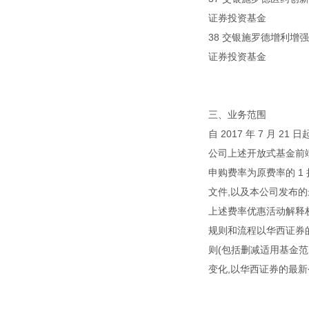
证券投资基金
38 交银施罗德增利增强债
证券投资基金
三、业务范围
自 2017 年 7 月 
公司上述开放式基金前端
申购费率为原费率的 1
文件,以及本公司发布
上述费率优惠活动解释
规则和流程以华西证券
则(包括删减适用基金
变化,以华西证券的最新