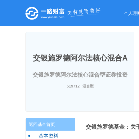
个人理
交银施罗德阿尔法核心混合A
交银施罗德阿尔法核心混合型证券投资
基金
519712 混合型
返回基金首页
交银施罗德基金：关
基本资料