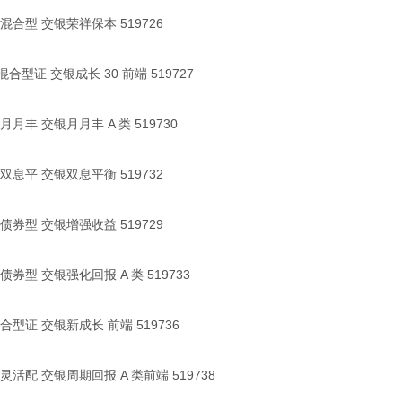
混合型 交银荣祥保本 519726
混合型证 交银成长 30 前端 519727
月丰 交银月月丰 A 类 519730
双息平 交银双息平衡 519732
债券型 交银增强收益 519729
券型 交银强化回报 A 类 519733
型证 交银新成长 前端 519736
活配 交银周期回报 A 类前端 519738