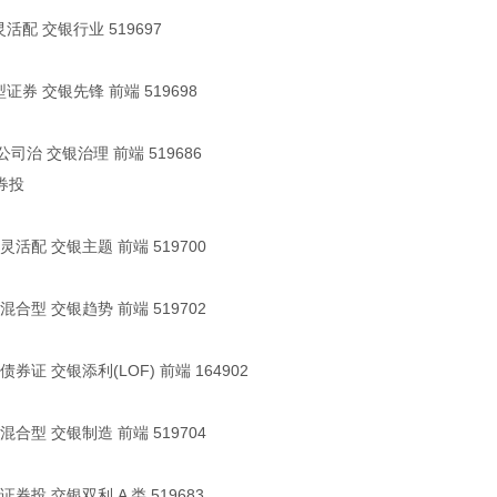
配 交银行业 519697
券 交银先锋 前端 519698
公司治 交银治理 前端 519686
券投
活配 交银主题 前端 519700
合型 交银趋势 前端 519702
券证 交银添利(LOF) 前端 164902
合型 交银制造 前端 519704
券投 交银双利 A 类 519683