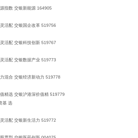
指数 交银新能源 164905
灵活配 交银国企改革 519756
灵活配 交银科技创新 519767
灵活配 交银数据产业 519773
力混合 交银经济新动力 519778
值精选 交银沪港深价值精 519779
资基 选
灵活配 交银新生活力 519772
股票型 交银医药创新 004075