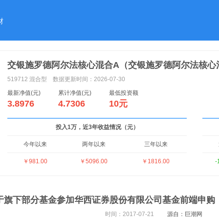
财
交银施罗德阿尔法核心混合A（交银施罗德阿尔法核心
519712
混合型
数据更新时间：2026-07-30
最新净值(元)
累计净值(元)
最低投资额
3.8976
4.7306
10元
投入1万，近3年收益情况（元）
今年以来
两年以来
三年以来
￥981.00
￥5096.00
￥1816.00
-
于旗下部分基金参加华西证券股份有限公司基金前端申购
时间：2017-07-21
源自：巨潮网