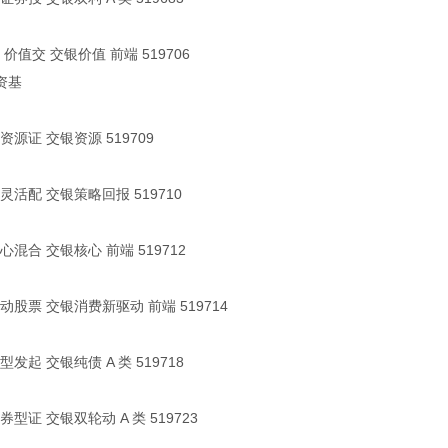
 价值交 交银价值 前端 519706
资基
源证 交银资源 519709
灵活配 交银策略回报 519710
混合 交银核心 前端 519712
动股票 交银消费新驱动 前端 519714
发起 交银纯债 A 类 519718
型证 交银双轮动 A 类 519723