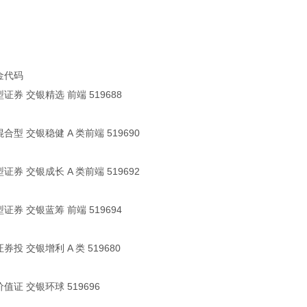
金代码
券 交银精选 前端 519688
型 交银稳健 A 类前端 519690
券 交银成长 A 类前端 519692
券 交银蓝筹 前端 519694
投 交银增利 A 类 519680
证 交银环球 519696