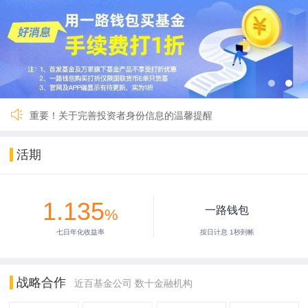
关于一路财富（深圳）基金销售有限公司完成公司名称及法定代
国寿安保鑫钱包货币A暂停交易
国联货币E 9月27日暂停服务
【重要】一路财富暂停服务3小时
2024年劳动节假期安排公告
2024年春节假期安排公告
【重要】关于暂停新用户注册的公告
重要！关于完善投资者身份信息的温馨提醒
关于一路财富（深圳）基金销售有限公司完成公司名称及法定代
国寿安保鑫钱包货币A暂停交易
活期
国联货币E 9月27日暂停服务
【重要】一路财富暂停服务3小时
2024年劳动节假期安排公告
1.135
2024年春节假期安排公告
一路钱包
%
【重要】关于暂停新用户注册的公告
七日年化收益率
按日计息 1秒到帐
重要！关于完善投资者身份信息的温馨提醒
战略合作
近百基金公司 数十金融机构