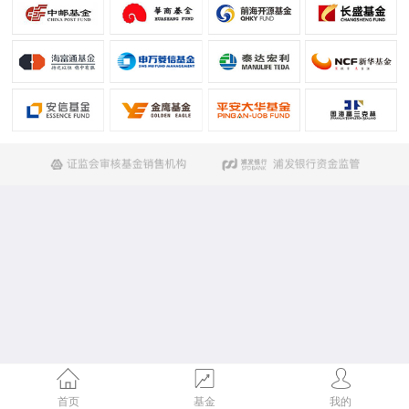
首页
基金
我的